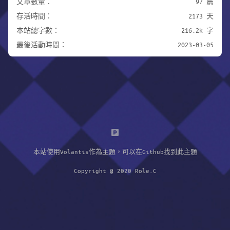
文章數量：
97 篇
存活時間：
2173 天
本站總字數：
216.2k 字
最後活動時間：
2023-03-05
本站使用
Volantis
作為主題，可以在
Github
找到此主題
Copyright @ 2020 Role.C