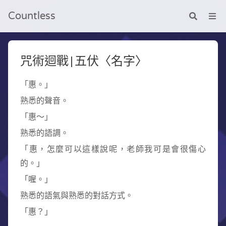
Countless
咒術迴戰|五伏〈名字〉
「惠。」
熟悉的聲音。
「惠～」
熟悉的語調。
「惠，怎麼可以這樣說呢，老師我可是會很傷心
的。」
「喔。」
熟悉的語氣與熟悉的對話方式。
「惠？」